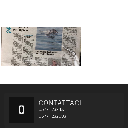
CONTATTACI
0577 - 232433
0577 - 232083