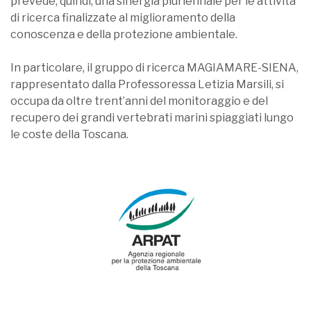
prevede, quindi, una sinergia pluriennale per le attività
di ricerca finalizzate al miglioramento della
conoscenza e della protezione ambientale.
In particolare, il gruppo di ricerca MAGIAMARE-SIENA,
rappresentato dalla Professoressa Letizia Marsili, si
occupa da oltre trent’anni del monitoraggio e del
recupero dei grandi vertebrati marini spiaggiati lungo
le coste della Toscana.