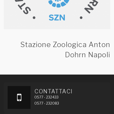
Stazione Zoologica Anton
Dohrn Napoli
CONTATTACI
0577 - 232433
0577 - 232083