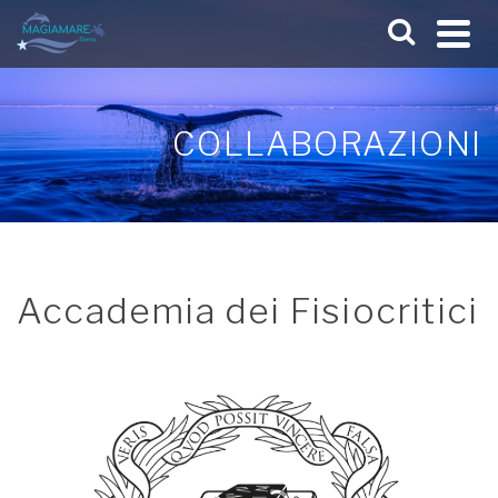
COLLABORAZIONI
Accademia dei Fisiocritici