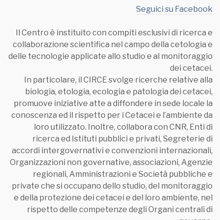
Seguici su Facebook
Il Centro è instituito con compiti esclusivi di ricerca e
collaborazione scientifica nel campo della cetologia e
delle tecnologie applicate allo studio e al monitoraggio
dei cetacei.
In particolare, il CIRCE svolge ricerche relative alla
biologia, etologia, ecologia e patologia dei cetacei,
promuove iniziative atte a diffondere in sede locale la
conoscenza ed il rispetto per i Cetacei e l’ambiente da
loro utilizzato. Inoltre, collabora con CNR, Enti di
ricerca ed Istituti pubblici e privati, Segreterie di
accordi intergovernativi e convenzioni internazionali,
Organizzazioni non governative, associazioni, Agenzie
regionali, Amministrazioni e Società pubbliche e
private che si occupano dello studio, del monitoraggio
e della protezione dei cetacei e del loro ambiente, nel
rispetto delle competenze degli Organi centrali di