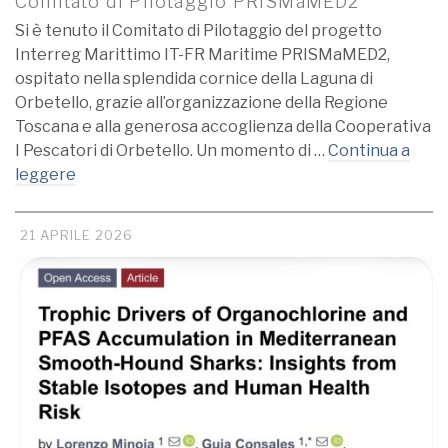
Comitato di Pilotaggio PRISMaMED2
Si è tenuto il Comitato di Pilotaggio del progetto
Interreg Marittimo IT-FR Maritime PRISMaMED2,
ospitato nella splendida cornice della Laguna di
Orbetello, grazie all’organizzazione della Regione
Toscana e alla generosa accoglienza della Cooperativa
I Pescatori di Orbetello. Un momento di …
Continua a
leggere
21 APRILE 2026