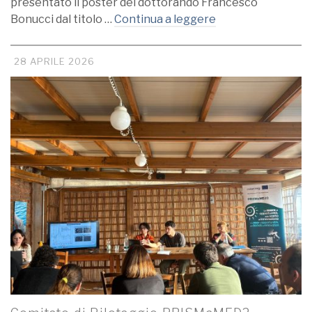
presentato il poster del dottorando Francesco
Bonucci dal titolo …
Continua a leggere
28 APRILE 2026