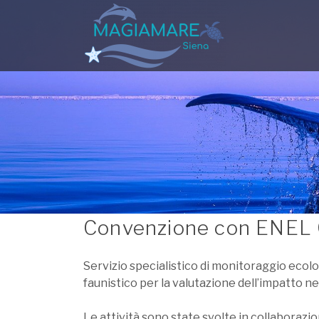
Convenzione con ENEL 
Servizio specialistico di monitoraggio ecolo
faunistico per la valutazione dell’impatto n
Le attività sono state svolte in collaborazion