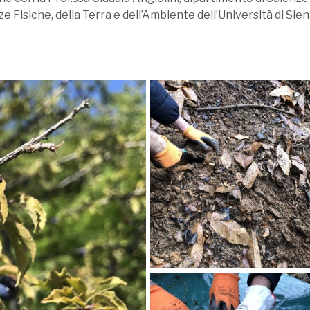
 Fisiche, della Terra e dell’Ambiente dell’Università di Sien