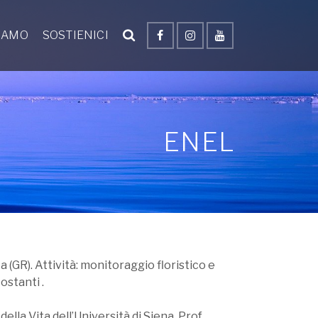
SIAMO
SOSTIENICI
ENEL
(GR). Attività: monitoraggio floristico e
ostanti .
ella Vita dell’Università di Siena, Prof.