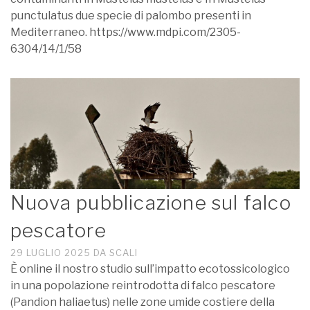
punctulatus due specie di palombo presenti in
Mediterraneo. https://www.mdpi.com/2305-
6304/14/1/58
Nuova pubblicazione sul falco
pescatore
29 LUGLIO 2025
DA
SCALI
È online il nostro studio sull’impatto ecotossicologico
in una popolazione reintrodotta di falco pescatore
(Pandion haliaetus) nelle zone umide costiere della