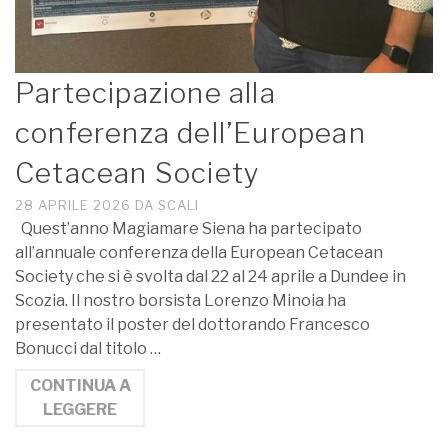
Partecipazione alla
conferenza dell’European
Cetacean Society
28 APRILE 2026
DA
SCALI
Quest’anno Magiamare Siena ha partecipato
all’annuale conferenza della European Cetacean
Society che si è svolta dal 22 al 24 aprile a Dundee in
Scozia. Il nostro borsista Lorenzo Minoia ha
presentato il poster del dottorando Francesco
Bonucci dal titolo …
CONTINUA A
LEGGERE