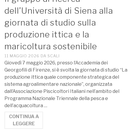
dell’Università di Siena alla
giornata di studio sulla
produzione ittica e la
maricoltura sostenibile
11 MAGGIO 2026
DA
SCALI
Giovedì 7 maggio 2026, presso l’Accademia dei
Georgofili di Firenze, si è svolta la giornata di studio “La
produzione ittica quale componente strategica del
sistema agroalimentare nazionale”, organizzata
dall’Associazione Piscicoltori Italiani nell’ambito del
Programma Nazionale Triennale della pesca e
dell’acquacoltura …
CONTINUA A
LEGGERE