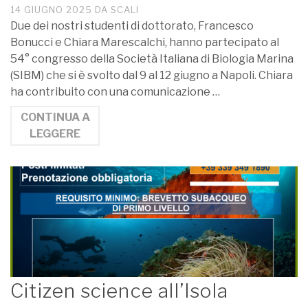
14 GIUGNO 2025
DA
SCALI
Due dei nostri studenti di dottorato, Francesco
Bonucci e Chiara Marescalchi, hanno partecipato al
54° congresso della Società Italiana di Biologia Marina
(SIBM) che si è svolto dal 9 al 12 giugno a Napoli. Chiara
ha contribuito con una comunicazione …
CONTINUA A
LEGGERE
Citizen science all’Isola