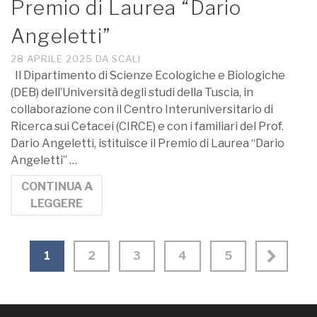
Premio di Laurea “Dario
Angeletti”
28 APRILE 2025
DA
SCALI
Il Dipartimento di Scienze Ecologiche e Biologiche
(DEB) dell’Università degli studi della Tuscia, in
collaborazione con il Centro Interuniversitario di
Ricerca sui Cetacei (CIRCE) e con i familiari del Prof.
Dario Angeletti, istituisce il Premio di Laurea “Dario
Angeletti” …
CONTINUA A
LEGGERE
1
2
3
4
5