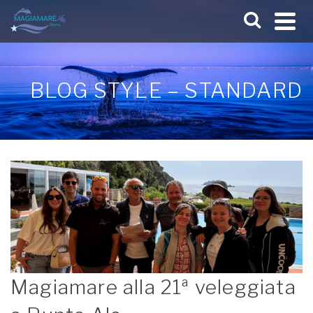
BLOG STYLE – STANDARD
Magiamare alla 21ª veleggiata