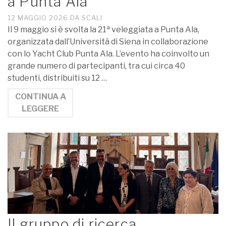
a Punta Ala
12 MAGGIO 2026
DA
SCALI
Il 9 maggio si è svolta la 21ª veleggiata a Punta Ala,
organizzata dall’Università di Siena in collaborazione
con lo Yacht Club Punta Ala. L’evento ha coinvolto un
grande numero di partecipanti, tra cui circa 40
studenti, distribuiti su 12 …
CONTINUA A
LEGGERE
Il gruppo di ricerca