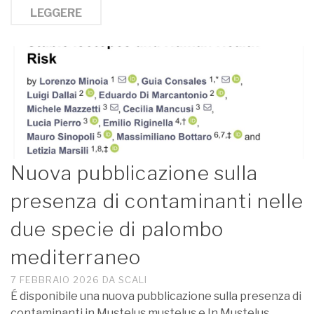
LEGGERE
Nuova pubblicazione sulla
presenza di contaminanti nelle
due specie di palombo
mediterraneo
7 FEBBRAIO 2026
DA
SCALI
É disponibile una nuova pubblicazione sulla presenza di
contaminanti in Mustelus mustelus e In Mustelus