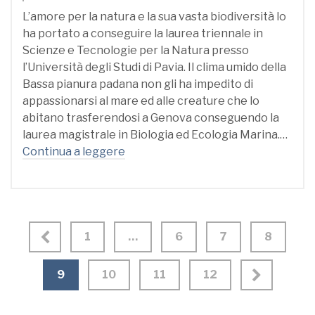
L’amore per la natura e la sua vasta biodiversità lo
ha portato a conseguire la laurea triennale in
Scienze e Tecnologie per la Natura presso
l’Università degli Studi di Pavia. Il clima umido della
Bassa pianura padana non gli ha impedito di
appassionarsi al mare ed alle creature che lo
abitano trasferendosi a Genova conseguendo la
laurea magistrale in Biologia ed Ecologia Marina.…
Continua a leggere
1
…
6
7
8
9
10
11
12