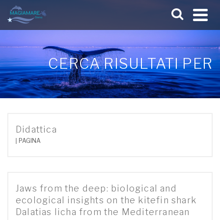
CERCA RISULTATI PER
Didattica
PAGINA
Jaws from the deep: biological and
ecological insights on the kitefin shark
Dalatias licha from the Mediterranean