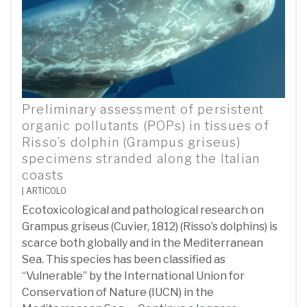
Preliminary assessment of persistent
organic pollutants (POPs) in tissues of
Risso’s dolphin (Grampus griseus)
specimens stranded along the Italian
coasts
ARTICOLO
Ecotoxicological and pathological research on
Grampus griseus (Cuvier, 1812) (Risso’s dolphins) is
scarce both globally and in the Mediterranean
Sea. This species has been classified as
“Vulnerable” by the International Union for
Conservation of Nature (IUCN) in the