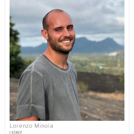
Lorenzo Minoia
STAFF