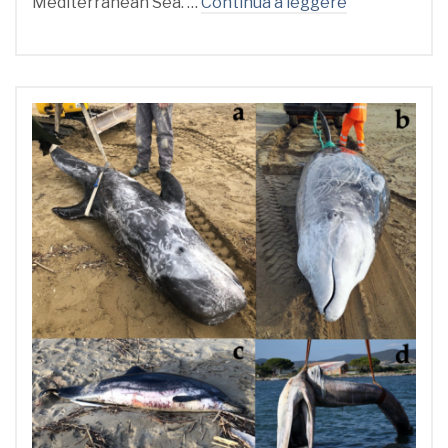
Mediterranean Sea. …
Continua a leggere